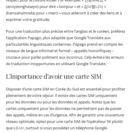
(annyeonghaseyo) pour dire « bonjour » et « 감사합니다 »
(kamsahamnida) pour « merci » vous aideront à créer des liens et à
exprimer votre gratitude.
Pour une traduction plus précise entre l’anglais et le coréen, préférez
l’application Papago, plus adaptée que Google Translate aux
particularités linguistiques coréennes. Papago prend en compte les
niveaux de langue informel et formel – appelés honorifiques –
cruciaux pour parler poliment aux inconnus. Cela évitera les erreurs
de traduction inopportunes en utilisant Google Translate.
L’importance d’avoir une carte SIM
Disposer d’une carte SIM en Corée du Sud est essentiel pour profiter
pleinement de votre séjour. Il existe des cartes SIM uniquement
pour les données ou pour les données et appels. Notez que les
cartes uniquement pour les données ne permettent pas de passer
des appels, même en cas d’urgence. Afin de garantir une couverture
réseau optimale, optez pour une carte SIM de l’opérateur SK plutôt
que LG U+, surtout si vous possédez un téléphone Google.